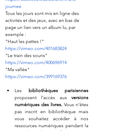
journee
Tous les jours sont mis en ligne des 
activités et des jeux, avec en bas de 
page un lien vers un album lu, par 
exemple : 
"Haut les pattes !"  
https://vimeo.com/401683824
"Le train des souris" 
https://vimeo.com/400696914
"Ma vallée" 
https://vimeo.com/399169376
Les 
bibliothèques parisiennes 
proposent l’accès aux 
versions 
numériques des livres. 
Vous n'êtes 
pas inscrit en bibliothèque mais 
vous souhaitez accéder à nos 
ressources numériques pendant la 