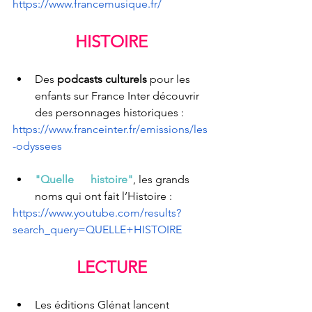
https://www.francemusique.fr/
HISTOIRE
Des 
podcasts culturels 
pour les 
enfants sur France Inter découvrir 
des personnages historiques : 
https://www.franceinter.fr/emissions/les
-odyssees
"Quelle      histoire"
, les grands 
noms q
ui ont fait l’Histoire :
https://www.youtube.com/results?
search_query=QUELLE+HISTOIRE
LECTURE
Les éditions Glénat lancent 