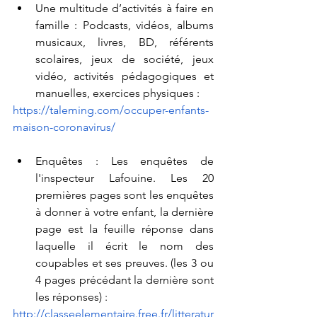
Une multitude d’activités à faire en 
famille : Podcasts, vidéos, albums 
musicaux, livres, BD, référents 
scolaires, jeux de société, jeux 
vidéo, activités pédagogiques et 
manuelles, exercices physiques : 
https://taleming.com/occuper-enfants-
maison-coronavirus/
Enquêtes : Les enquêtes de 
l'inspecteur Lafouine. Les 20 
premières pages sont les enquêtes 
à donner à votre enfant, la dernière 
page est la feuille réponse dans 
laquelle il écrit le nom des 
coupables et ses preuves. (les 3 ou 
4 pages précédant la dernière sont 
les réponses) : 
http://classeelementaire.free.fr/litteratur