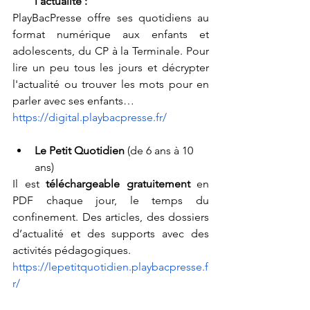
l'actualité :
PlayBacPresse offre ses quotidiens au 
format numérique aux enfants et 
adolescents, du CP à la Terminale. Pour 
lire un peu tous les jours et décrypter 
l'actualité ou trouver les mots pour en 
parler avec ses enfants…
https://digital.playbacpresse.fr/
Le Petit Quotidien 
(de 6 ans à 10 
ans)
Il est 
téléchargeable gratuitement
 en 
PDF chaque jour, le temps du 
confinement. Des articles, des dossiers 
d’actualité et des supports avec des 
activités pédagogiques.
https://lepetitquotidien.playbacpresse.f
r/