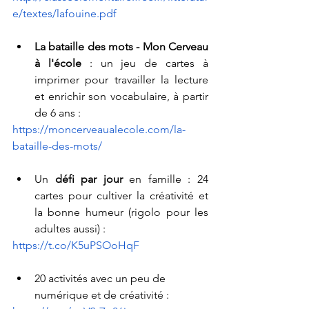
e/textes/lafouine.pdf
La bataille des mots - Mon Cerveau 
à l'école
 : un jeu de cartes à 
imprimer pour travailler la lecture 
et enrichir son vocabulaire, à partir 
de 6 ans :
https://moncerveaualecole.com/la-
bataille-des-mots/
Un 
défi par jour
 en famille : 24 
cartes pour cultiver la créativité et 
la bonne humeur (rigolo pour les 
adultes aussi) : 
https://t.co/K5uPSOoHqF
20 activités avec un peu de 
numérique et de créativité :  