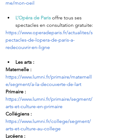
me/mon-oeil
L’Opéra de Paris
 o
ffre tous ses 
spectacles en consultation gratuite:
https://www.operadeparis.fr/actualites/s
pectacles-de-lopera-de-paris-a-
redecouvrir-en-ligne
Les arts : 
Maternelle : 
https://www.lumni.fr/primaire/maternell
e/segment/a-la-decouverte-de-lart
Primaire : 
https://www.lumni.fr/primaire/segment/
arts-et-culture-en-primaire
Collégiens : 
https://www.lumni.fr/college/segment/
arts-et-culture-au-college
Lycéens : 