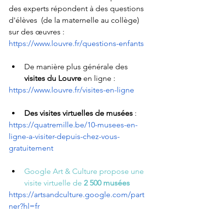
des experts répondent à des questions 
d'élèves  (de la maternelle au collège) 
sur des œuvres : 
https://www.louvre.fr/questions-enfants
De manière plus générale des 
visites du Louvre 
en ligne :
https://www.louvre.fr/visites-en-ligne
Des visites virtuelles de musées
 : 
https://quatremille.be/10-musees-en-
ligne-a-visiter-depuis-chez-vous-
gratuitement
Google Art & Culture propose une 
visite virtuelle de 
2 500 musées
https://artsandculture.google.com/part
ner?hl=fr