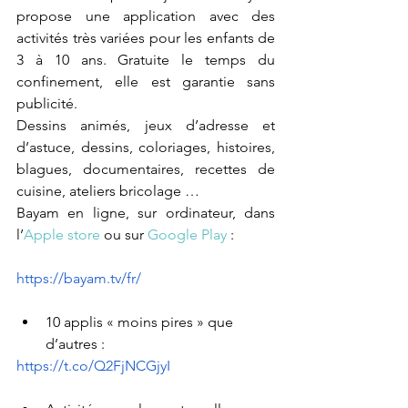
propose une application avec des 
activités très variées pour les enfants de 
3 à 10 ans. Gratuite le temps du 
confinement, elle est garantie sans 
publicité.
Dessins animés, jeux d’adresse et 
d’astuce, dessins, coloriages, histoires, 
blagues, documentaires, recettes de 
cuisine, ateliers bricolage …
Bayam en ligne, sur ordinateur, da
ns 
l’
Apple store
 ou sur 
Google Play
 :
https://bayam.tv/fr/
10 applis « moins pires » que 
d’autres :
https://t.co/Q2FjNCGjyI