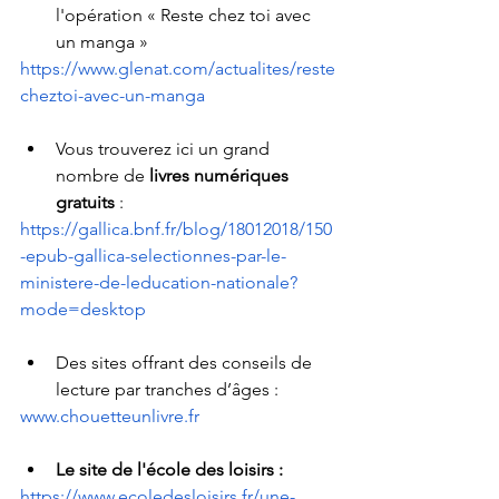
l'opération « Reste chez toi avec 
un manga »
https://www.glenat.com/actualites/reste
cheztoi-avec-un-manga
Vous trouverez ici un grand 
nombre de 
livres numériques 
gratuits
 : 
https://gallica.bnf.fr/blog/18012018/150
-epub-gallica-selectionnes-par-le-
ministere-de-leducation-nationale?
mode=desktop
Des sites offrant des conseils de 
lecture par tranches d’âges : 
www.chouetteunlivre.fr
Le site de l'école des loisirs :
https://www.ecoledesloisirs.fr/une-