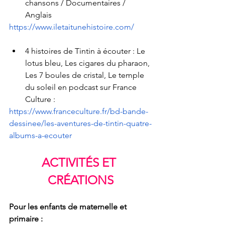
chansons / Documentaires / 
Anglais
https://www.iletaitunehistoire.com/
4 histoires de Tintin à écouter : Le 
lotus bleu, Les cigares du pharaon, 
Les 7 boules de cristal, Le temple 
du soleil en podcast sur France 
Culture :
https://www.franceculture.fr/bd-bande-
dessinee/les-aventures-de-tintin-quatre-
albums-a-ecouter
ACTIVITÉS ET 
CRÉATIONS
Pour les enfants de maternelle et 
primaire : 