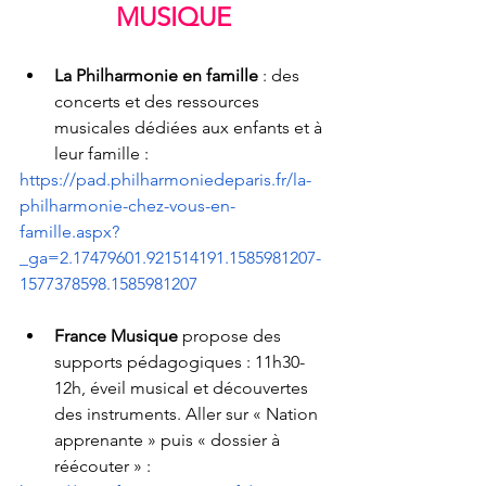
MUSIQUE
La Philharmonie en famille
 : des 
concerts et des ressources 
musicales dédiées aux enfants et à 
leur famille :
https://pad.philharmoniedeparis.fr/la-
philharmonie-chez-vous-en-
famille.aspx?
_ga=2.17479601.921514191.1585981207-
1577378598.1585981207
France Musique 
propose des 
supports pédagogiques : 11h30-
12h, éveil musical et découvertes 
des instruments. Aller sur « Nation 
apprenante » puis « dossier à 
réécouter » : 