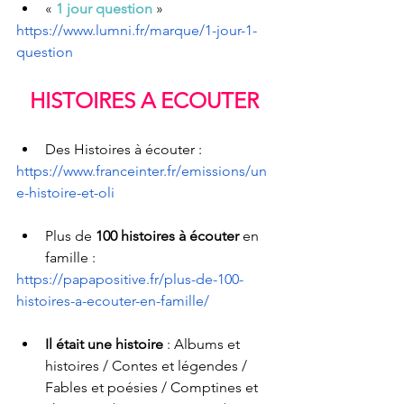
« 
1 jour question
 »
https://www.lumni.fr/marque/1-jour-1-
question
HISTOIRES A ECOUTER
Des Histoires à écouter : 
https://www.franceinter.fr/emissions/un
e-histoire-et-oli
Plus de 
100 histoires à écouter
 en 
famille :
https://papapositive.fr/plus-de-100-
histoires-a-ecouter-en-famille/
Il était une histoire
 : Albums et 
histoires / Contes et légendes / 
Fables et poésies / Comptines et 