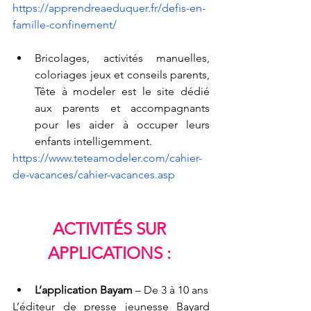
https://apprendreaeduquer.fr/defis-en-
famille-confinement/
Bricolages, activités manuelles, 
coloriages jeux et conseils parents, 
Tête à modeler est le site dédié 
aux parents et accompagnants 
pour les aider à occuper leurs 
enfants intelligemment.
https://www.teteamodeler.com/cahier-
de-vacances/cahier-vacances.asp
ACTIVITÉS SUR 
APPLICATIONS :
L’application Bayam
 – De 3 à 10 ans
L’éditeur de presse jeunesse Bayard 