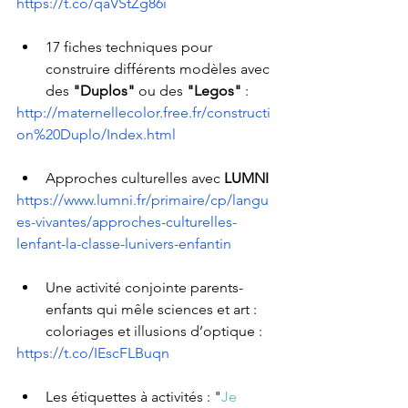
https://t.co/qaVStZg86i
17 fiches techniques pour 
construire différents modèles avec 
des 
"Duplos"
 ou des 
"Legos"
 :
http://maternellecolor.free.fr/constructi
on%20Duplo/Index.html
Approches culturelles avec 
LUMNI
https://www.lumni.fr/primaire/cp/langu
es-vivantes/approches-culturelles-
lenfant-la-classe-lunivers-enfantin
Une activité conjointe parents-
enfants qui mêle sciences et art : 
coloriages et illusions d’optique : 
https://t.co/IEscFLBuqn
Les étiquettes à activités : 
"
Je 